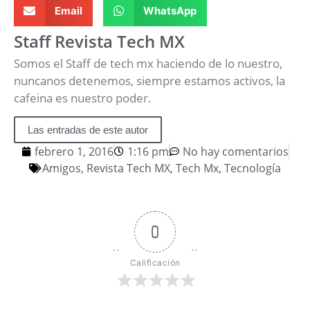
Email
WhatsApp
Staff Revista Tech MX
Somos el Staff de tech mx haciendo de lo nuestro,
nuncanos detenemos, siempre estamos activos, la
cafeina es nuestro poder.
Las entradas de este autor
febrero 1, 2016
1:16 pm
No hay comentarios
Amigos
,
Revista Tech MX
,
Tech Mx
,
Tecnología
0
Calificación