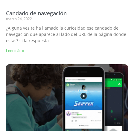
Candado de navegación
marzo 24, 2022
¿Alguna vez te ha llamado la curiosidad ese candado de
navegación que aparece al lado del URL de la página donde
estás? si la respuesta
Leer más »