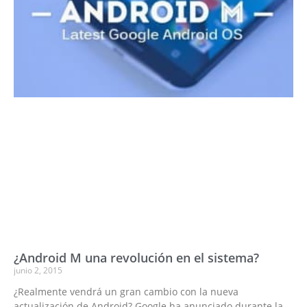
¿Android M una revolución en el sistema?
junio 2, 2015
¿Realmente vendrá un gran cambio con la nueva
actualización de Android? Google ha anunciado durante la