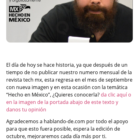
El día de hoy se hace historia, ya que después de un
tiempo de no publicar nuestro numero mensual de la
revista tech mx, esta regresa en el mes de septiembre
con nueva imagen y en esta ocasión con la temática
“Hecho en México”, ¿Quieres conocerla?
da clic aquí o
en la imagen de la portada abajo de este texto y
danos tu opinión
Agradecemos a hablando-de.com por todo el apoyo
para que esto fuera posible, espera la edición de
octubre, mejoraremos cada día más por ti.