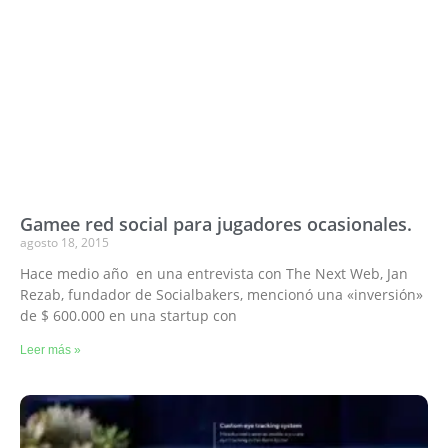
Gamee red social para jugadores ocasionales.
agosto 18, 2015
Hace medio año en una entrevista con The Next Web, Jan
Rezab, fundador de Socialbakers, mencionó una «inversión»
de $ 600.000 en una startup con
Leer más »