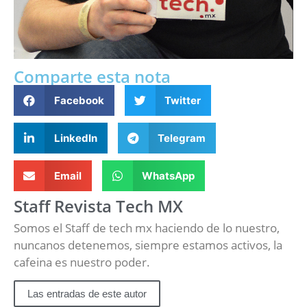
Comparte esta nota
Facebook
Twitter
LinkedIn
Telegram
Email
WhatsApp
Staff Revista Tech MX
Somos el Staff de tech mx haciendo de lo nuestro,
nuncanos detenemos, siempre estamos activos, la
cafeina es nuestro poder.
Las entradas de este autor