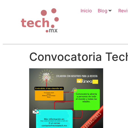
Inicio
Blog
Revi
Convocatoria Te