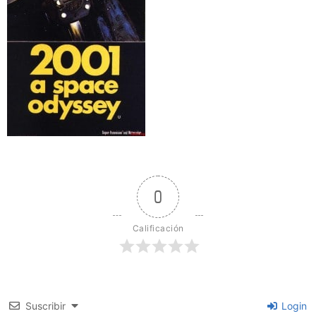
0
Calificación
Suscribir
Login