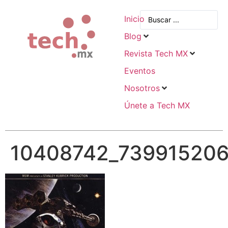
Inicio
Blog
Revista Tech MX
Eventos
Nosotros
Únete a Tech MX
10408742_739915206