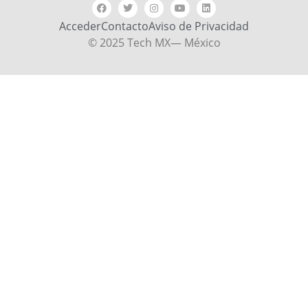
Acceder
Contacto
Aviso de Privacidad
© 2025 Tech MX— México