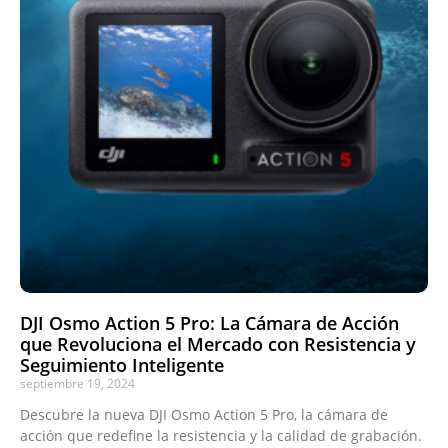
DJI Osmo Action 5 Pro: La Cámara de Acción
que Revoluciona el Mercado con Resistencia y
Seguimiento Inteligente
septiembre 19, 2024
Descubre la nueva DJI Osmo Action 5 Pro, la cámara de
acción que redefine la resistencia y la calidad de grabación.