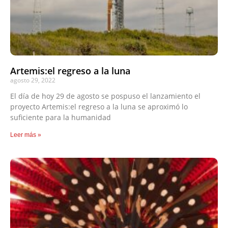
Artemis:el regreso a la luna
agosto 29, 2022
El día de hoy 29 de agosto se pospuso el lanzamiento el
proyecto Artemis:el regreso a la luna se aproximó lo
suficiente para la humanidad
Leer más »