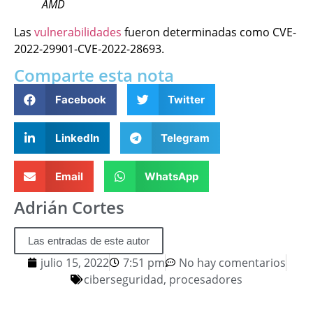
AMD
Las
vulnerabilidades
fueron determinadas como CVE-
2022-29901-CVE-2022-28693.
Comparte esta nota
Facebook
Twitter
LinkedIn
Telegram
Email
WhatsApp
Adrián Cortes
Las entradas de este autor
julio 15, 2022
7:51 pm
No hay comentarios
ciberseguridad
,
procesadores