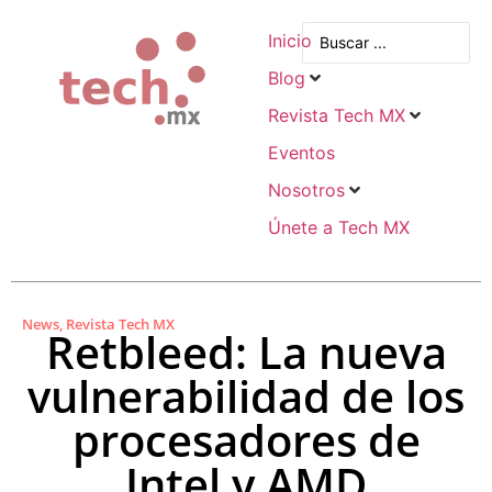
Inicio
Blog
Revista Tech MX
Eventos
Nosotros
Únete a Tech MX
News
,
Revista Tech MX
Retbleed: La nueva
vulnerabilidad de los
procesadores de
Intel y AMD