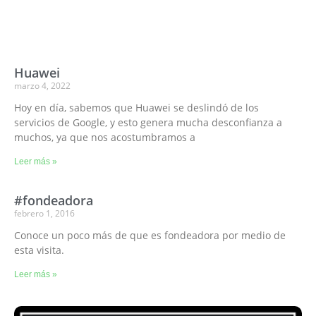
Huawei
marzo 4, 2022
Hoy en día, sabemos que Huawei se deslindó de los
servicios de Google, y esto genera mucha desconfianza a
muchos, ya que nos acostumbramos a
Leer más »
#fondeadora
febrero 1, 2016
Conoce un poco más de que es fondeadora por medio de
esta visita.
Leer más »