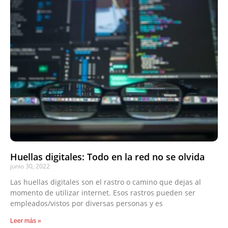
Huellas digitales: Todo en la red no se olvida
junio 30, 2022
Las huellas digitales son el rastro o camino que dejas al
momento de utilizar internet. Esos rastros pueden ser
empleados/vistos por diversas personas y es
Leer más »