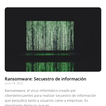
Ransomware: Secuestro de información
junio 18, 2022
Ransomware, el virus informático creado por
ciberdelincuentes para realizar secuestro de información
que perjudica tanto a usuarios como a empresas. Es
importante destacar que en