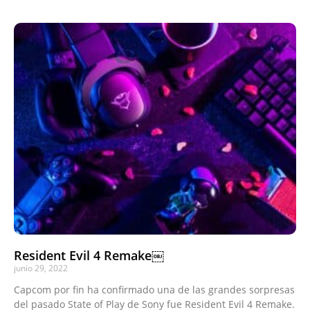
Resident Evil 4 Remake￼
junio 29, 2022
Capcom por fin ha confirmado una de las grandes sorpresas
del pasado State of Play de Sony fue Resident Evil 4 Remake.