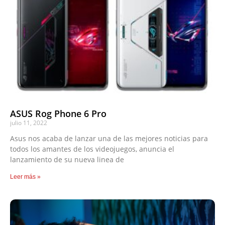
ASUS Rog Phone 6 Pro
julio 11, 2022
Asus nos acaba de lanzar una de las mejores noticias para
todos los amantes de los videojuegos, anuncia el
lanzamiento de su nueva linea de
Leer más »