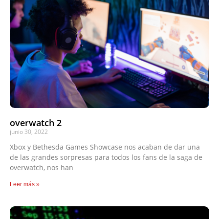
overwatch 2
junio 30, 2022
Xbox y Bethesda Games Showcase nos acaban de dar una
de las grandes sorpresas para todos los fans de la saga de
overwatch, nos han
Leer más »