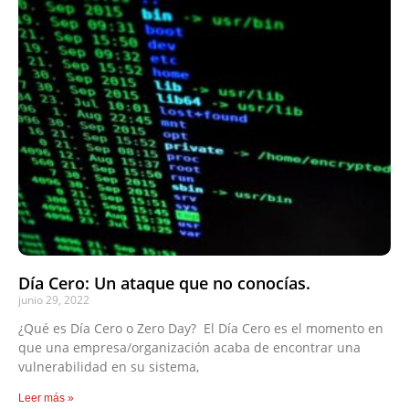
Día Cero: Un ataque que no conocías.
junio 29, 2022
¿Qué es Día Cero o Zero Day? El Día Cero es el momento en
que una empresa/organización acaba de encontrar una
vulnerabilidad en su sistema,
Leer más »