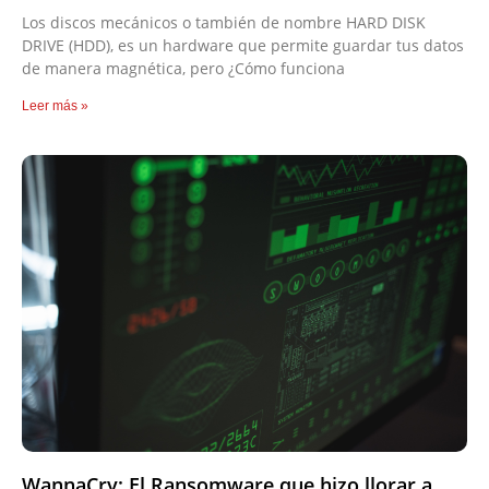
Los discos mecánicos o también de nombre HARD DISK
DRIVE (HDD), es un hardware que permite guardar tus datos
de manera magnética, pero ¿Cómo funciona
Leer más »
WannaCry: El Ransomware que hizo llorar a