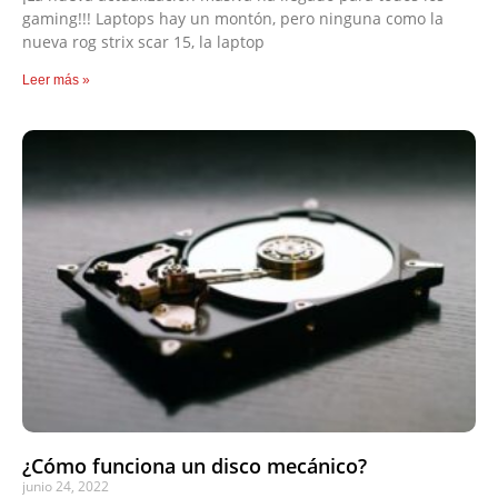
gaming!!! Laptops hay un montón, pero ninguna como la
nueva rog strix scar 15, la laptop
Leer más »
¿Cómo funciona un disco mecánico?
junio 24, 2022