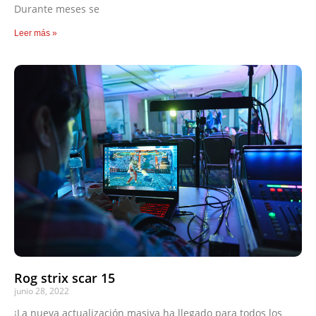
Durante meses se
Leer más »
Rog strix scar 15
junio 28, 2022
¡La nueva actualización masiva ha llegado para todos los