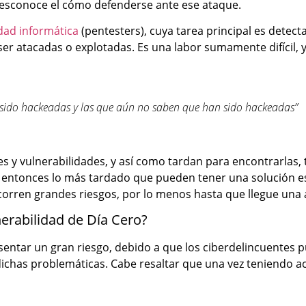
desconoce el cómo defenderse ante ese ataque.
dad informática
(pentesters), cuya tarea principal es detect
er atacadas o explotadas. Es una labor sumamente difícil,
n sido hackeadas y las que aún no saben que han sido hackeadas”
s y vulnerabilidades, y así como tardan para encontrarlas,
tica, entonces lo más tardado que pueden tener una soluci
corren grandes riesgos, por lo menos hasta que llegue una a
nerabilidad de Día Cero?
entar un gran riesgo, debido a que los ciberdelincuentes p
chas problemáticas. Cabe resaltar que una vez teniendo acc