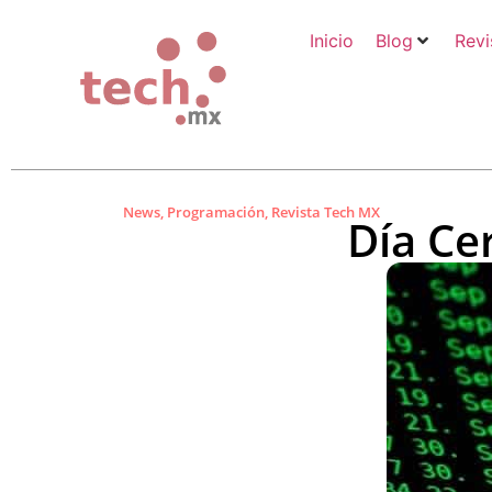
Inicio
Blog
Revi
News
,
Programación
,
Revista Tech MX
Día Ce