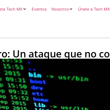
sta Tech MX
Eventos
Nosotros
Únete a Tech MX
ro: Un ataque que no co