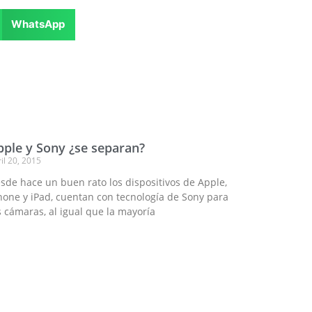
WhatsApp
pple y Sony ¿se separan?
il 20, 2015
sde hace un buen rato los dispositivos de Apple,
hone y iPad, cuentan con tecnología de Sony para
s cámaras, al igual que la mayoría