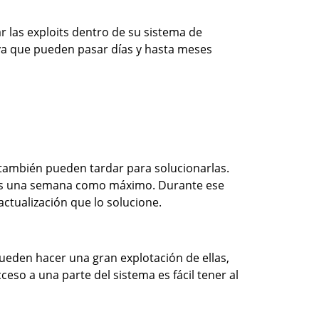
ar las exploits dentro de su sistema de
 ya que pueden pasar días y hasta meses
 también pueden tardar para solucionarlas.
ón es una semana como máximo. Durante ese
ctualización que lo solucione.
ueden hacer una gran explotación de ellas,
eso a una parte del sistema es fácil tener al