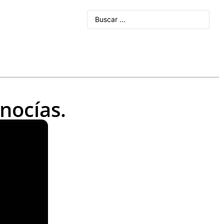
nocías.