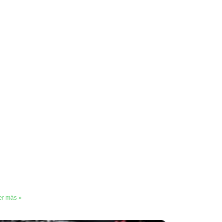
er más »