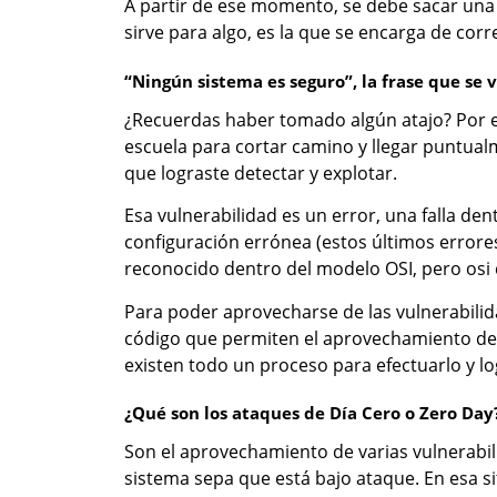
A partir de ese momento, se debe sacar una a
sirve para algo, es la que se encarga de corr
“Ningún sistema es seguro”, la frase que se
¿Recuerdas haber tomado algún atajo? Por eje
escuela para cortar camino y llegar puntual
que lograste detectar y explotar.
Esa vulnerabilidad es un error, una falla de
configuración errónea (estos últimos erro
reconocido dentro del modelo OSI, pero osi q
Para poder aprovecharse de las vulnerabilid
código que permiten el aprovechamiento de l
existen todo un proceso para efectuarlo y lo
¿Qué son los ataques de Día Cero o Zero Da
Son el aprovechamiento de varias vulnerabil
sistema sepa que está bajo ataque. En esa s