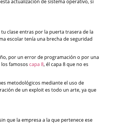
sta actualización de sistema operativo, si
u clase entras por la puerta trasera de la
ema escolar tenía una brecha de seguridad
iseño, por un error de programación o por una
o los famosos
capa 8
, él capa 8 que no es
ques metodológicos mediante el uso de
ación de un exploit es todo un arte, ya que
sin que la empresa a la que pertenece ese