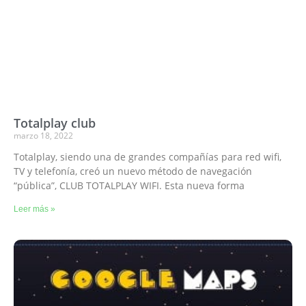
Totalplay club
marzo 18, 2022
Totalplay, siendo una de grandes compañías para red wifi,
TV y telefonía, creó un nuevo método de navegación
“pública”, CLUB TOTALPLAY WIFI. Esta nueva forma
Leer más »