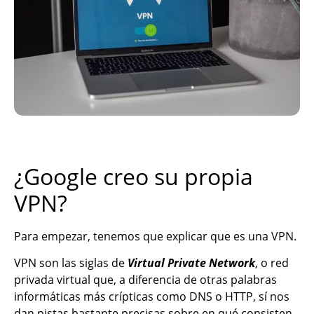
¿Google creo su propia
VPN?
Para empezar, tenemos que explicar que es una VPN.
VPN son las siglas de
Virtual Private Network
, o red
privada virtual que, a diferencia de otras palabras
informáticas más crípticas como DNS o HTTP, sí nos
dan pistas bastante precisas sobre en qué consisten.