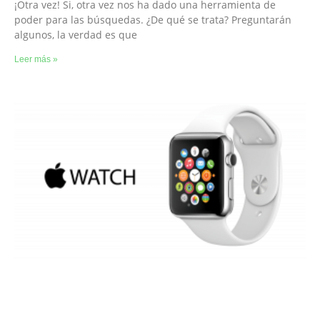
¡Otra vez! Si, otra vez nos ha dado una herramienta de
poder para las búsquedas. ¿De qué se trata? Preguntarán
algunos, la verdad es que
Leer más »