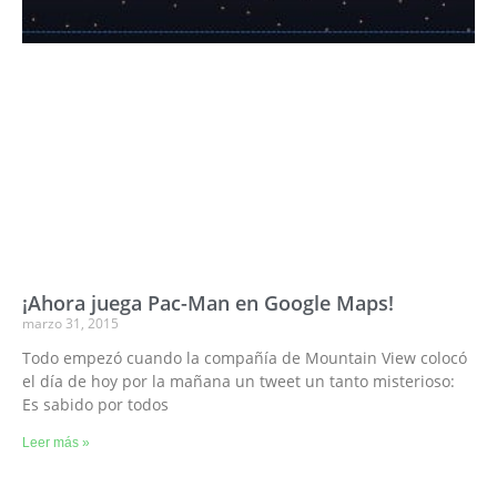
¡Ahora juega Pac-Man en Google Maps!
marzo 31, 2015
Todo empezó cuando la compañía de Mountain View colocó
el día de hoy por la mañana un tweet un tanto misterioso:
Es sabido por todos
Leer más »