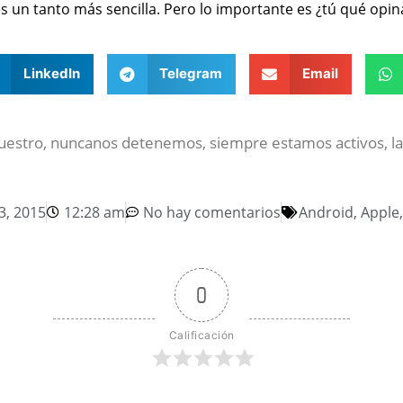
s un tanto más sencilla. Pero lo importante es ¿tú qué opin
LinkedIn
Telegram
Email
nuestro, nuncanos detenemos, siempre estamos activos, la
3, 2015
12:28 am
No hay comentarios
Android
,
Apple
0
Calificación