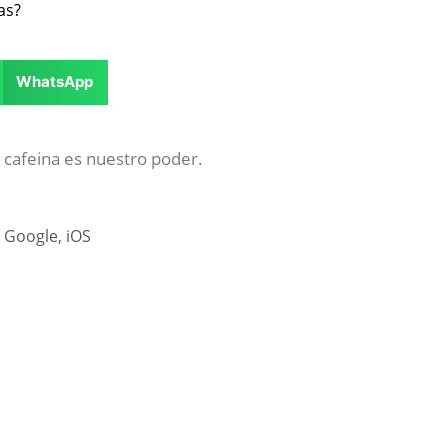
as?
WhatsApp
 cafeina es nuestro poder.
,
Google
,
iOS