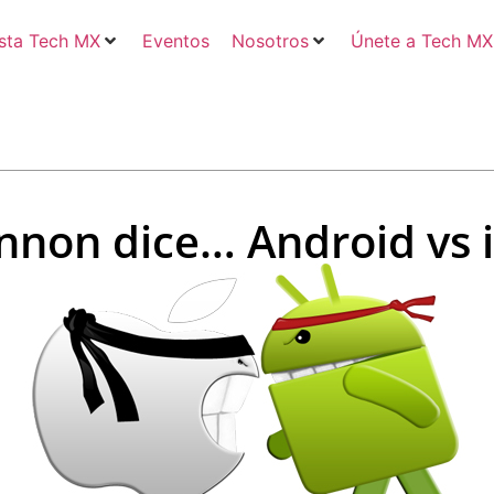
sta Tech MX
Eventos
Nosotros
Únete a Tech MX
nnon dice… Android vs 