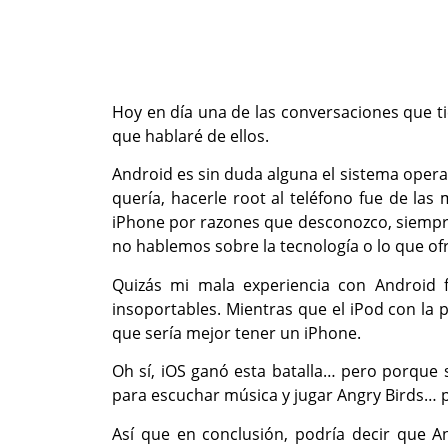
Hoy en día una de las conversaciones que t
que hablaré de ellos.
Android es sin duda alguna el sistema oper
quería, hacerle root al teléfono fue de la
iPhone por razones que desconozco, siempre
no hablemos sobre la tecnología o lo que ofr
Quizás mi mala experiencia con Android f
insoportables. Mientras que el iPod con la 
que sería mejor tener un iPhone.
Oh sí, iOS ganó esta batalla… pero porque 
para escuchar música y jugar Angry Birds…
Así que en conclusión, podría decir que A