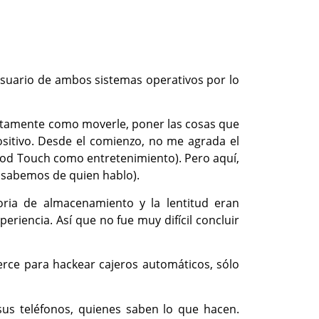
usuario de ambos sistemas operativos por lo
ectamente como moverle, poner las cosas que
ositivo. Desde el comienzo, no me agrada el
Pod Touch como entretenimiento). Pero aquí,
s sabemos de quien hablo).
oria de almacenamiento y la lentitud eran
riencia. Así que no fue muy difícil concluir
erce para hackear cajeros automáticos, sólo
sus teléfonos, quienes saben lo que hacen.