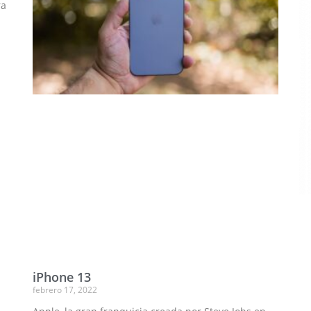
ra
iPhone 13
febrero 17, 2022