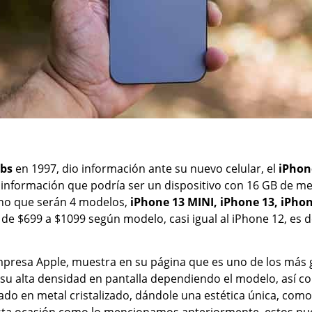
obs
en 1997, dio información ante su nuevo celular, el
iPhon
ene información que podría ser un dispositivo con 16 GB d
sino que serán 4 modelos,
iPhone 13 MINI, iPhone 13, iPho
de $699 a $1099 según modelo, casi igual al iPhone 12, es 
mpresa Apple, muestra en su página que es uno de los más 
su alta densidad en pantalla dependiendo el modelo, así c
bado en metal cristalizado, dándole una estética única, co