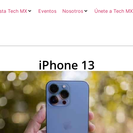
sta Tech MX
Eventos
Nosotros
Únete a Tech MX
iPhone 13