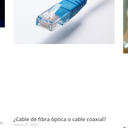
¿Cable de fibra óptica o cable coaxial?
ón
marzo 31, 2022