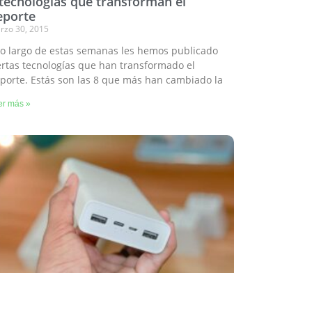
 tecnologías que transforman el
eporte
rzo 30, 2015
lo largo de estas semanas les hemos publicado
ertas tecnologías que han transformado el
porte. Estás son las 8 que más han cambiado la
er más »