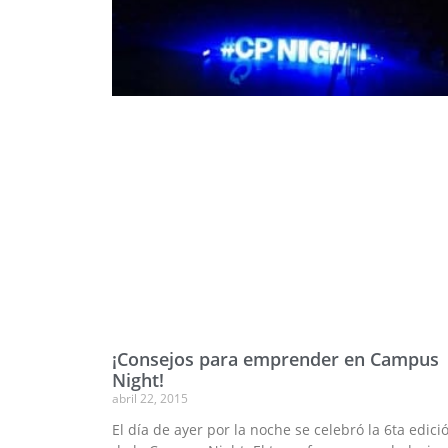
¡Consejos para emprender en Campus
Night!
abril 22, 2015
El día de ayer por la noche se celebró la 6ta edici