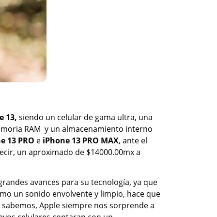
e 13,
siendo un celular de gama ultra, una
e memoria RAM y un almacenamiento interno
ne 13 PRO
e
iPhone 13 PRO MAX
, ante el
decir, un aproximado de $14000.00mx a
grandes avances para su tecnología, ya que
omo un sonido envolvente y limpio, hace que
mo sabemos, Apple siempre nos sorprende a