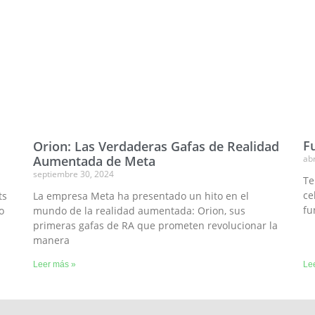
F
Orion: Las Verdaderas Gafas de Realidad
abr
Aumentada de Meta
septiembre 30, 2024
Te
ce
ts
La empresa Meta ha presentado un hito en el
fu
o
mundo de la realidad aumentada: Orion, sus
primeras gafas de RA que prometen revolucionar la
manera
Leer más »
Le