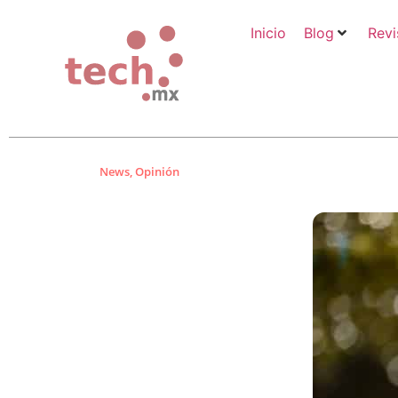
Inicio
Blog
Revi
News
,
Opinión