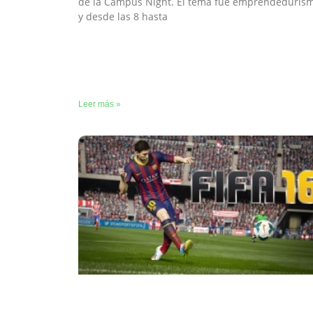
de la Campus Night. El tema fue emprendeduris
y desde las 8 hasta
Leer más »