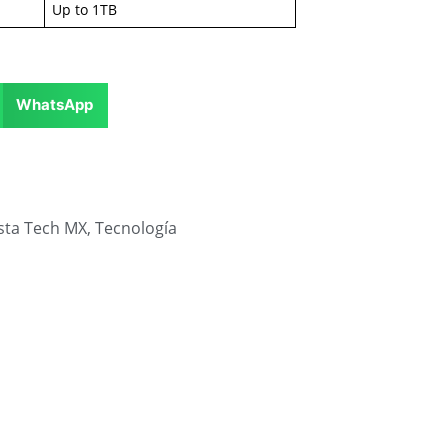
Up to 1TB
WhatsApp
sta Tech MX
,
Tecnología