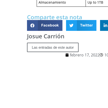
Almacenamiento
Up to 1TB
Comparte esta nota
Facebook
Twitter
Josue Carrión
Las entradas de este autor
febrero 17, 2022
1