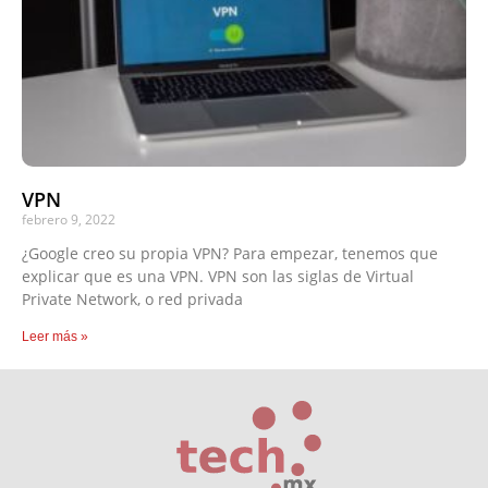
VPN
febrero 9, 2022
¿Google creo su propia VPN? Para empezar, tenemos que
explicar que es una VPN. VPN son las siglas de Virtual
Private Network, o red privada
Leer más »