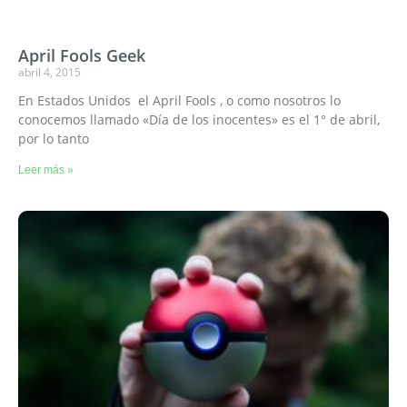
April Fools Geek
abril 4, 2015
En Estados Unidos el April Fools , o como nosotros lo
conocemos llamado «Día de los inocentes» es el 1° de abril,
por lo tanto
Leer más »