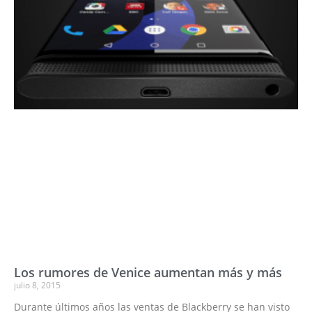
Los rumores de Venice aumentan más y más
julio 8, 2015
Durante últimos años las ventas de Blackberry se han visto