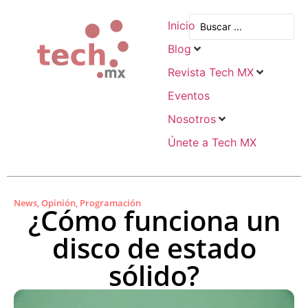
Inicio
Blog
Revista Tech MX
Eventos
Nosotros
Únete a Tech MX
News
,
Opinión
,
Programación
¿Cómo funciona un
disco de estado
sólido?