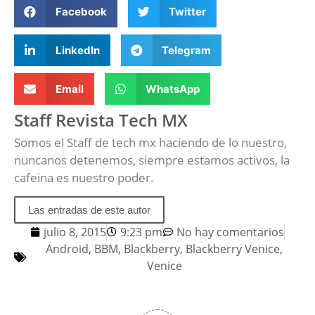
Facebook
Twitter
LinkedIn
Telegram
Email
WhatsApp
Staff Revista Tech MX
Somos el Staff de tech mx haciendo de lo nuestro,
nuncanos detenemos, siempre estamos activos, la
cafeina es nuestro poder.
Las entradas de este autor
julio 8, 2015
9:23 pm
No hay comentarios
Android
,
BBM
,
Blackberry
,
Blackberry Venice
,
Venice