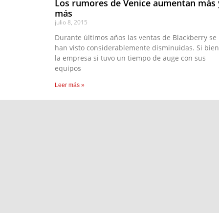
Los rumores de Venice aumentan más 
más
julio 8, 2015
Durante últimos años las ventas de Blackberry se
han visto considerablemente disminuidas. Si bien
la empresa si tuvo un tiempo de auge con sus
equipos
Leer más »