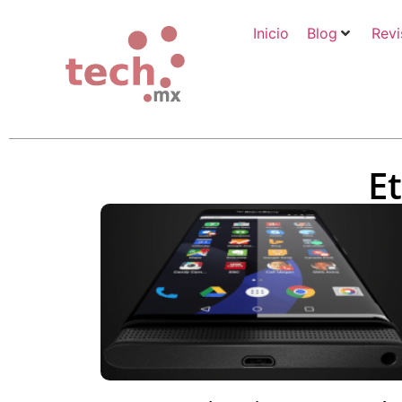
Inicio
Blog
Revi
E