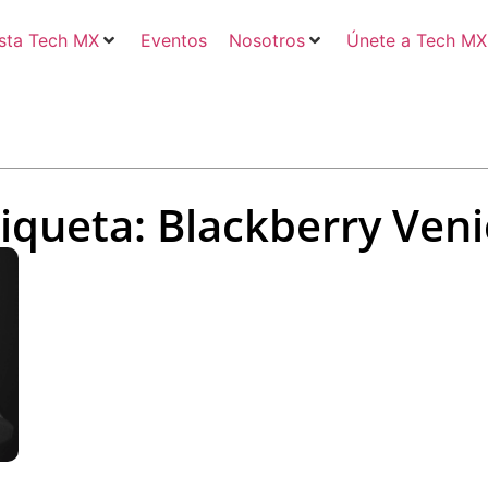
sta Tech MX
Eventos
Nosotros
Únete a Tech MX
tiqueta: Blackberry Veni