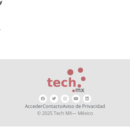
y
,
Acceder
Contacto
Aviso de Privacidad
© 2025 Tech MX— México