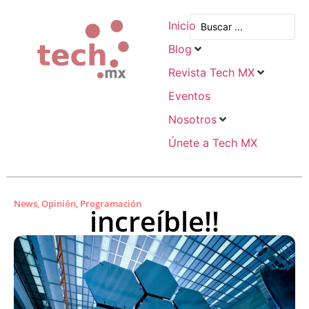
Inicio
Blog
Revista Tech MX
Eventos
Nosotros
Únete a Tech MX
News
,
Opinión
,
Programación
increíble!!