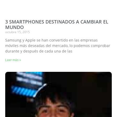
3 SMARTPHONES DESTINADOS A CAMBIAR EL
MUNDO
octubre 15, 2015
Samsung y Apple se han convertido en las empresas
móviles más deseadas del mercado, lo podemos comprobar
durante y después de cada una de las
Leer más »