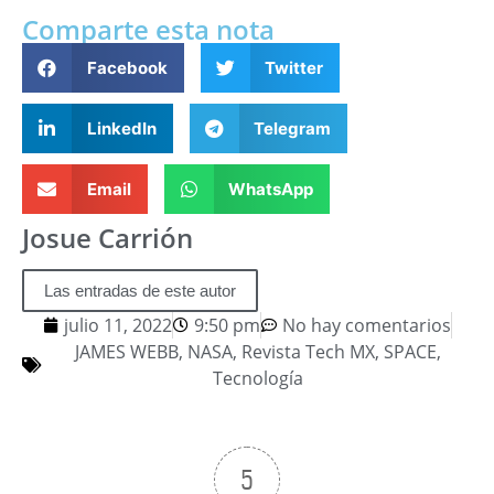
Comparte esta nota
Facebook
Twitter
LinkedIn
Telegram
Email
WhatsApp
Josue Carrión
Las entradas de este autor
julio 11, 2022
9:50 pm
No hay comentarios
JAMES WEBB
,
NASA
,
Revista Tech MX
,
SPACE
,
Tecnología
5