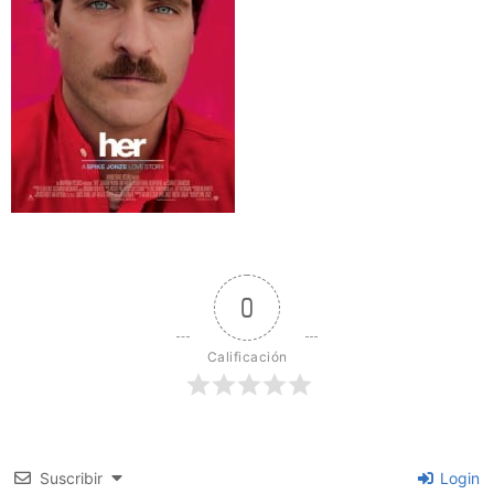
0
Calificación
Suscribir
Login