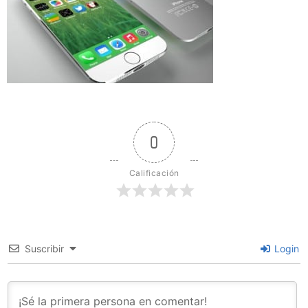
0
Calificación
Suscribir
Login