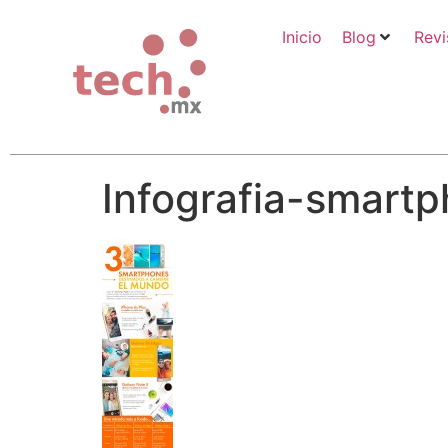
Inicio
Blog
Revi
Infografia-smartp