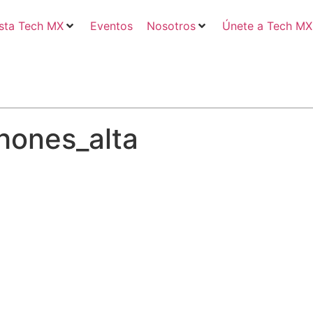
sta Tech MX
Eventos
Nosotros
Únete a Tech MX
hones_alta