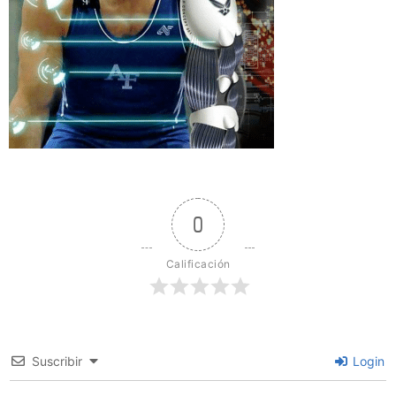
0
Calificación
Suscribir
Login