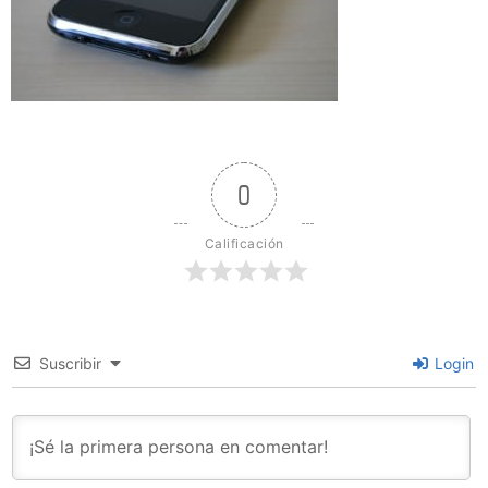
0
Calificación
Suscribir
Login