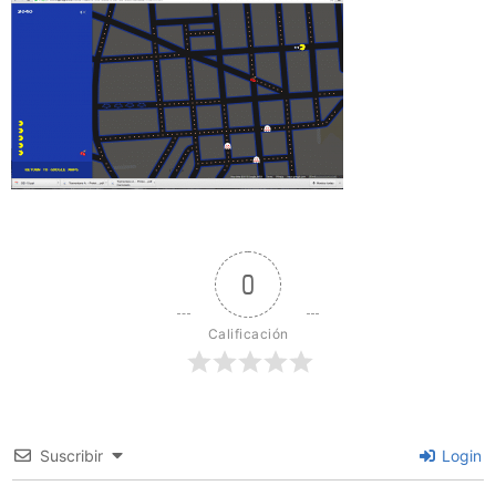
0
Calificación
Suscribir
Login