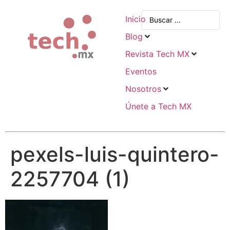
Inicio
Blog
Revista Tech MX
Eventos
Nosotros
Únete a Tech MX
pexels-luis-quintero-
2257704 (1)