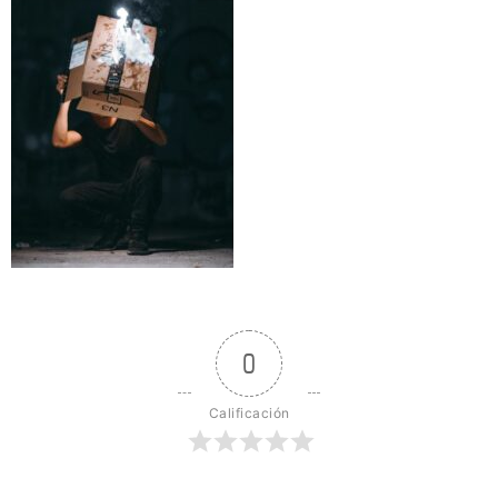
0
Calificación