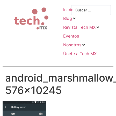
Inicio
Blog
Revista Tech MX
Eventos
Nosotros
Únete a Tech MX
android_marshmallow_
576×10245