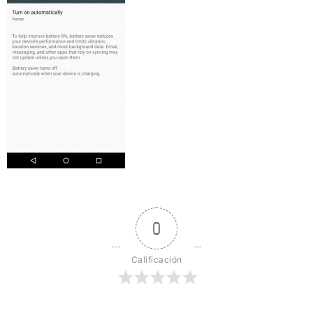
0
Calificación