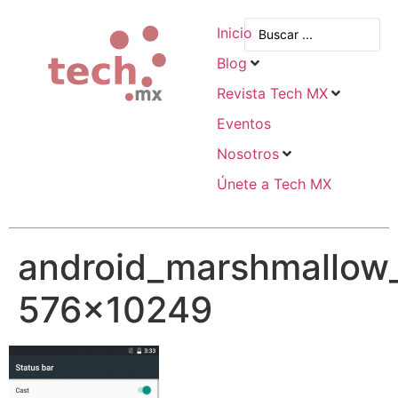
Inicio
Blog
Revista Tech MX
Eventos
Nosotros
Únete a Tech MX
android_marshmallow_
576×10249