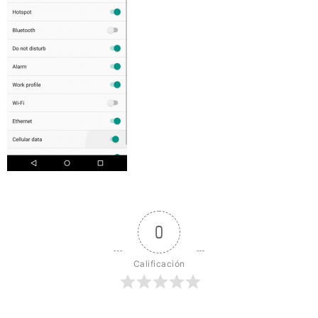
0
Calificación