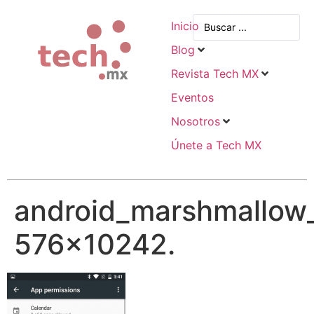
Inicio
Blog
Revista Tech MX
Eventos
Nosotros
Únete a Tech MX
android_marshmallow_
576×10242.