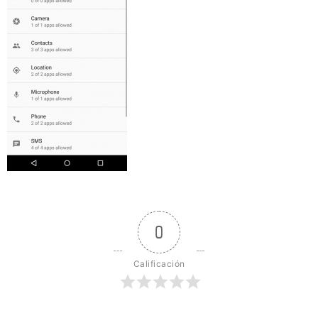
0
Calificación