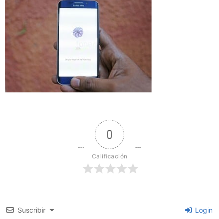
0
Calificación
Suscribir
Login