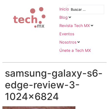
Inicio
Blog
Revista Tech MX
Eventos
Nosotros
Únete a Tech MX
samsung-galaxy-s6-
edge-review-3-
1024×6824