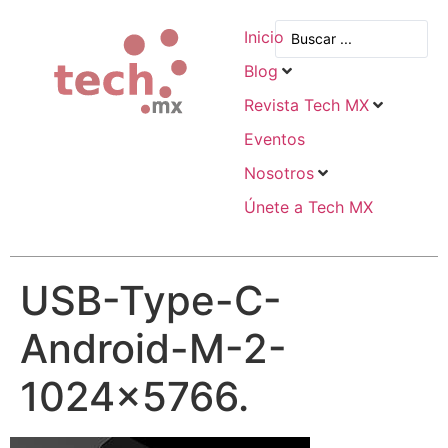
Inicio
Blog
Revista Tech MX
Eventos
Nosotros
Únete a Tech MX
USB-Type-C-
Android-M-2-
1024×5766.