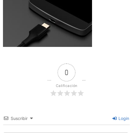
0
Calificación
Suscribir
Login