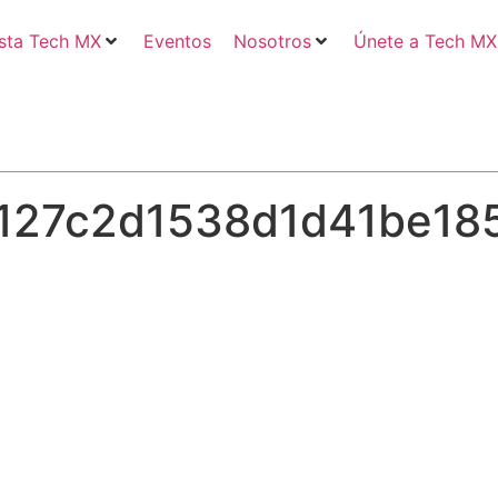
sta Tech MX
Eventos
Nosotros
Únete a Tech MX
4127c2d1538d1d41be18