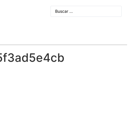
5f3ad5e4cb