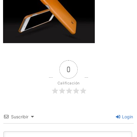
0
Calificación
Suscribir
Login