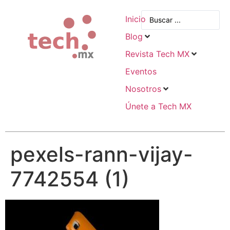
Inicio
Blog
Revista Tech MX
Eventos
Nosotros
Únete a Tech MX
pexels-rann-vijay-
7742554 (1)