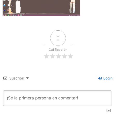
0
Calificación
Suscribir
Login