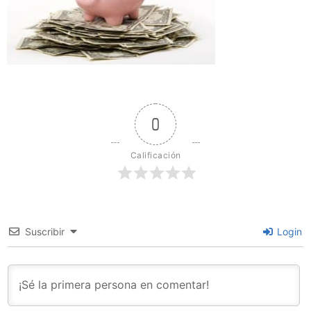
0
Calificación
Suscribir
Login