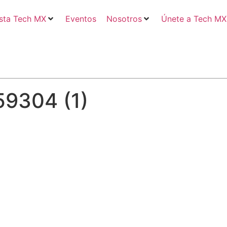
sta Tech MX
Eventos
Nosotros
Únete a Tech MX
59304 (1)