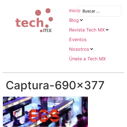
Inicio
Blog
Revista Tech MX
Eventos
Nosotros
Únete a Tech MX
Captura-690×377