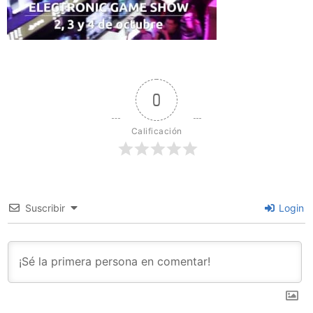
0
Calificación
Suscribir
Login