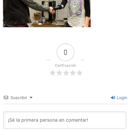
0
Calificación
Suscribir
Login