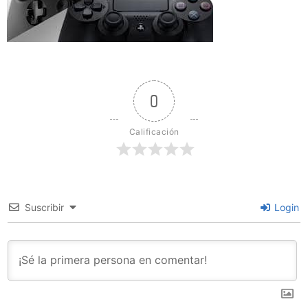
0
Calificación
Suscribir
Login