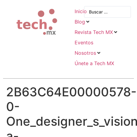
Inicio
Blog
Revista Tech MX
Eventos
Nosotros
Únete a Tech MX
2B63C64E00000578-
0-
One_designer_s_vision
a-