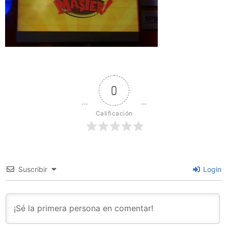
0
Calificación
Suscribir
Login