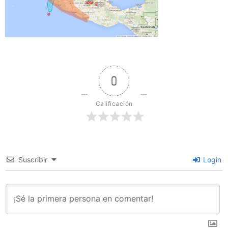
0
Calificación
Suscribir
Login