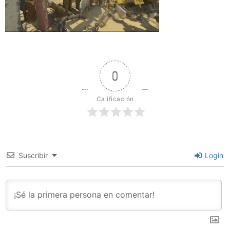
0
Calificación
Suscribir
Login