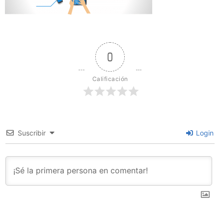
0
Calificación
Suscribir
Login