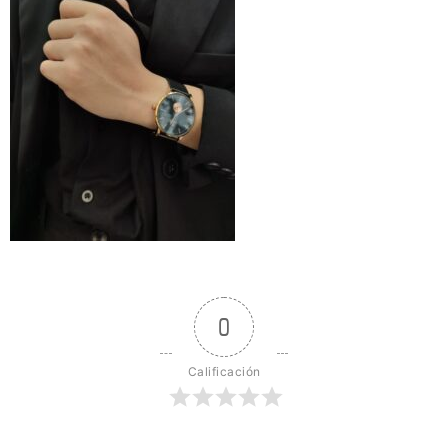
0
Calificación