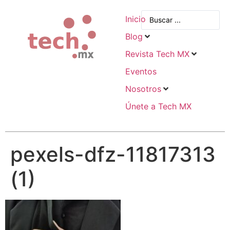
Inicio
Blog
Revista Tech MX
Eventos
Nosotros
Únete a Tech MX
pexels-dfz-11817313
(1)