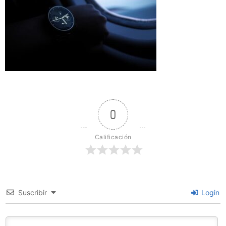
0
Calificación
Suscribir
Login