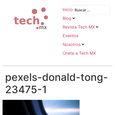
Inicio
Blog
Revista Tech MX
Eventos
Nosotros
Únete a Tech MX
pexels-donald-tong-
23475-1