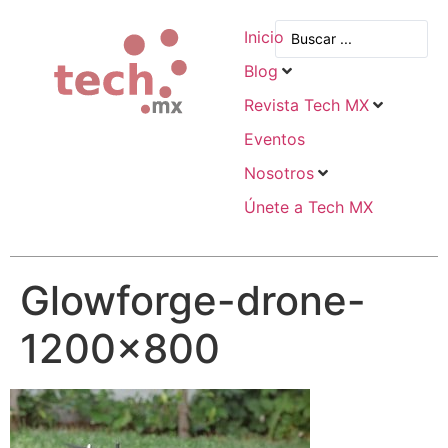
Inicio
Blog
Revista Tech MX
Eventos
Nosotros
Únete a Tech MX
Glowforge-drone-
1200×800