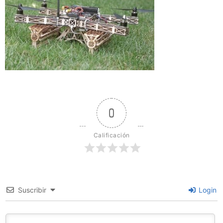
0
Calificación
Suscribir
Login