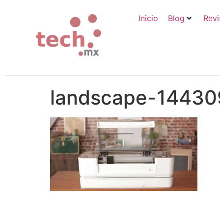
Inicio
Blog
Revi
landscape-14430