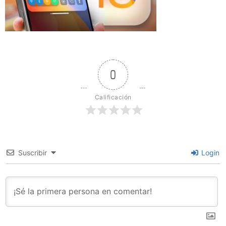
0
Calificación
Suscribir
Login