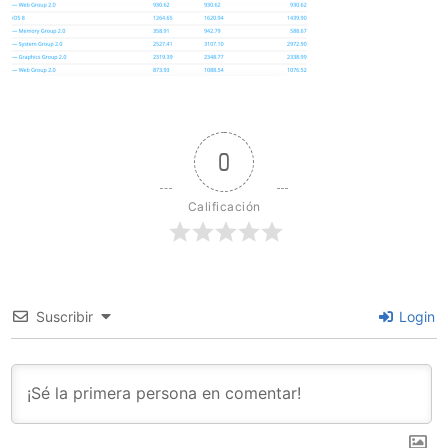
0
Calificación
Suscribir
Login