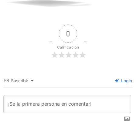
0
Calificación
Suscribir
Login