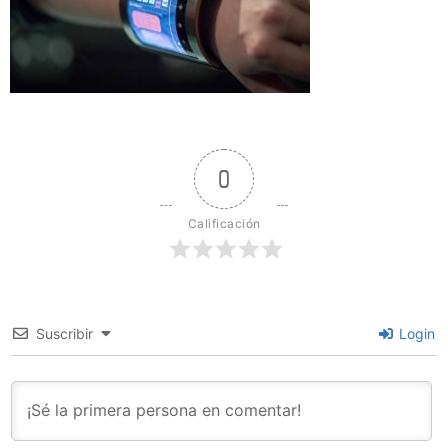
0
Calificación
Suscribir
Login